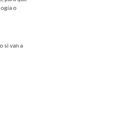
logía o
 si van a