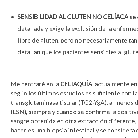
SENSIBILIDAD AL GLUTEN NO CELÍACA
se 
detallada y exige la exclusión de la enfermed
libre de gluten, pero no necesariamente tan
detallan que los pacientes sensibles al glut
Me centraré en la
CELIAQUÍA
, actualmente en
según los últimos estudios es suficiente con la
transglutaminasa tisular (TG2-YgA), al menos d
(LSN), siempre y cuando se confirme la positi
sangre obtenida en otra extracción diferente, 
hacerles una biopsia intestinal y se considera q