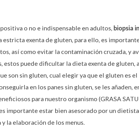
positiva o no e indispensable en adultos,
biopsia i
a estricta exenta de gluten, para ello, es important
tos, así como evitar la contaminación cruzada, y a
, estos puede dificultar la dieta exenta de gluten,
 son sin gluten, cual elegir ya que el gluten es el
conseguirla en los panes sin gluten, se les añaden, 
beneficiosos para nuestro organismo (GRASA SA
mportante estar bien asesorado por un dietista
 y la elaboración de los menus.