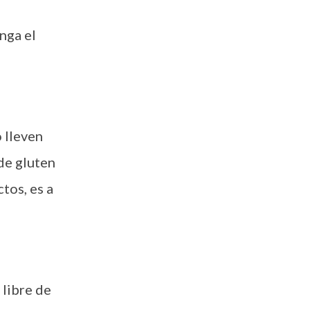
nga el
 lleven
de gluten
tos, es a
 libre de