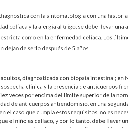
diagnostica con la sintomatología con una historia 
ad celíaca y la alergia al trigo, se debe llevar una
 estricta como en la enfermedad celíaca. Los últim
en dejan de serlo después de 5 años .
 adultos, diagnosticada con biopsia intestinal; en
 sospecha clínica y la presencia de anticuerpos fren
iez veces por encima del límite superior de la nor
vidad de anticuerpos antiendomisio, en una segund
en el caso que cumpla estos requisitos, no es nece
ue el niño es celíaco, y por lo tanto, debe llevar u