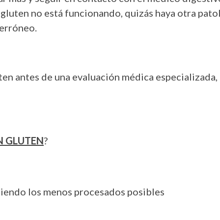
 gluten no está funcionando, quizás haya otra pato
 erróneo.
ten antes de una evaluación médica especializada, o
IN GLUTEN
?
iriendo los menos procesados posibles