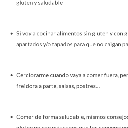
gluten y saludable
Si voy a cocinar alimentos sin gluten y con g
apartados y/o tapados para que no caigan pa
Cerciorarme cuando vaya a comer fuera, pero
freidora a parte, salsas, postres…
Comer de forma saludable, mismos consejos 
gluten no son más sanos que los convenciona