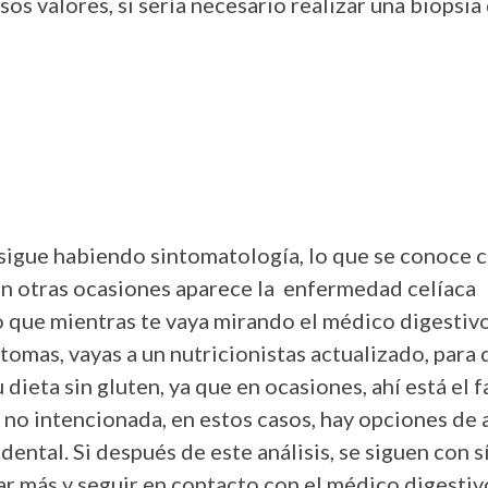
sos valores, si sería necesario realizar una biopsi
n, sigue habiendo sintomatología, lo que se conoce
tras ocasiones aparece la enfermedad celíaca
que mientras te vaya mirando el médico digestivo
tomas, vayas a un nutricionistas actualizado, para 
dieta sin gluten, ya que en ocasiones, ahí está el f
 no intencionada, en estos casos, hay opciones de a
ental. Si después de este análisis, se siguen con s
ar más y seguir en contacto con el médico digestiv