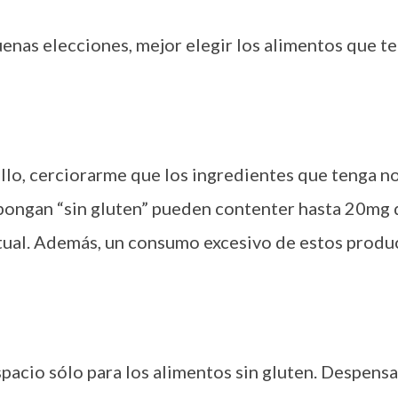
uenas elecciones, mejor elegir los alimentos que te
llo, cerciorarme que los ingredientes que tenga no
pongan “sin gluten” pueden contenter hasta 20mg 
tual. Además, un consumo excesivo de estos produc
pacio sólo para los alimentos sin gluten. Despensa