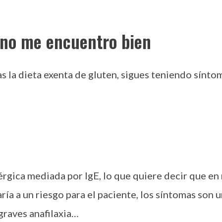
o no me encuentro bien
s la dieta exenta de gluten, sigues teniendo sínto
lérgica mediada por IgE, lo que quiere decir que en
ría a un riesgo para el paciente, los síntomas son u
 graves anafilaxia…