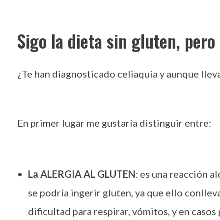
Sigo la dieta sin gluten, per
¿Te han diagnosticado celiaquía y aunque lleva
En primer lugar me gustaría distinguir entre:
La ALERGIA AL GLUTEN
: es una reacción a
se podría ingerir gluten, ya que ello conlleva
dificultad para respirar, vómitos, y en casos