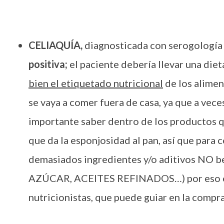
CELIAQUÍA,
diagnosticada con serogología 
positiva;
el paciente debería llevar una diet
bien el etiquetado nutricional
de los alimen
se vaya a comer fuera de casa, ya que a veces
importante saber dentro de los productos que
que da la esponjosidad al pan, así que para 
demasiados ingredientes y/o aditivos NO 
AZÚCAR, ACEITES REFINADOS…) por eso es i
nutricionistas, que puede guiar en la compra